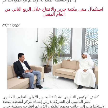
والأنشطة المتنوعة. وقد تم بيع جميع التذاكر […]
استكمال مبنى مكتبة جرير والافتتاح خلال الربع الثاني من
العام المقبل
07/11/2021
كشف الرئيس التنفيذي لشركة البحرين الأولى للتطوير العقاري
عمر التميمي أن الشركة تدرس إنشاء مركز أنشطة متعدد
الاستخدامات إلى جانب مجمع البلكون الذي تم افتتاحه ومكتبة جرير