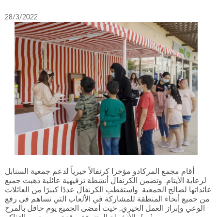
28/3/2022
أقام مجمع المركادو مؤخرا كرنفالاً خيرياً لدعم جمعية السنابل
لرعاية الأيتام. وتضمن الكرنفال أنشطة ترفيهية عائلية ذهبت جميع
عائداتها لصالح الجمعية. واستقطب الكرنفال عددًا كبيرًا من العائلات
من جميع أنحاء المنطقة للمشاركة في الألعاب التي تساهم في رفع
الوعي وإبراز العمل الخيري, حيث أمضى الجميع يوم حافل بالمرح